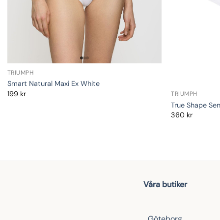
TRIUMPH
Smart Natural Maxi Ex White
199
kr
TRIUMPH
True Shape Sen
360
kr
Våra butiker
Göteborg