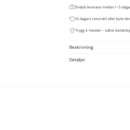
Snabb leverans mellan 1–5 daga
14 dagars returrätt eller byte dir
Trygg e-handel – säker betalnin
Beskrivning
Detaljer