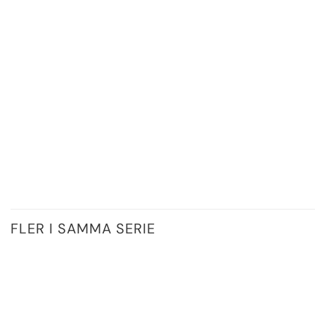
FLER I SAMMA SERIE