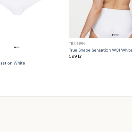
TRIUMPH
True Shape Sensation W01 Whit
599
kr
sation White