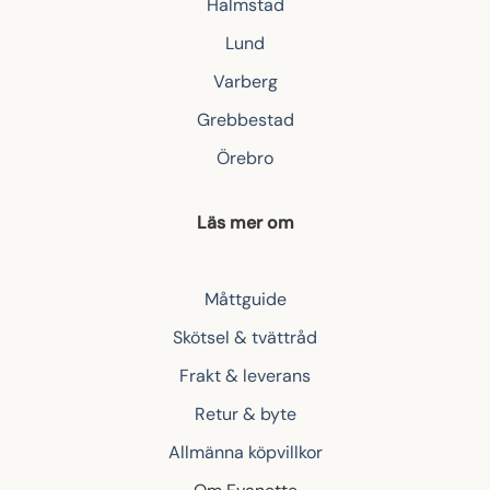
Halmstad
Lund
Varberg
Grebbestad
Örebro
Läs mer om
Måttguide
Skötsel & tvättråd
Frakt & leverans
Retur & byte
Allmänna köpvillkor