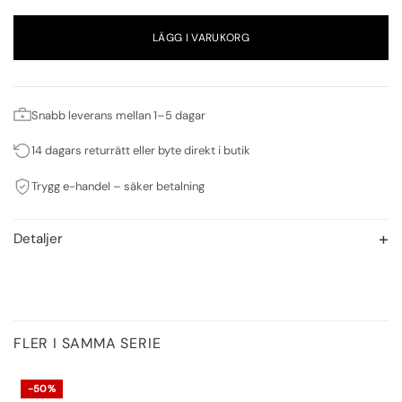
LÄGG I VARUKORG
Snabb leverans mellan 1–5 dagar
14 dagars returrätt eller byte direkt i butik
Trygg e-handel – säker betalning
Detaljer
FLER I SAMMA SERIE
-50%