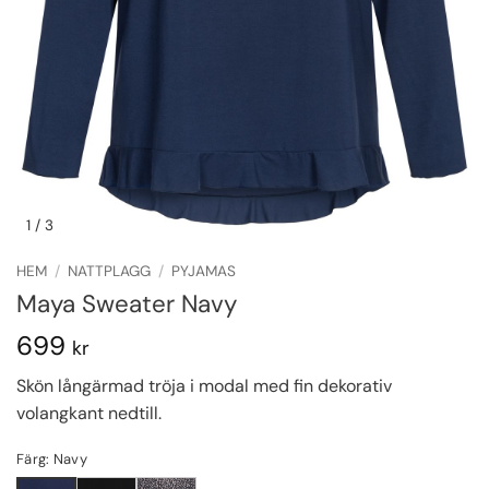
1
/ 3
HEM
/
NATTPLAGG
/
PYJAMAS
Maya Sweater Navy
699
kr
Skön långärmad tröja i modal med fin dekorativ
volangkant nedtill.
Färg: Navy