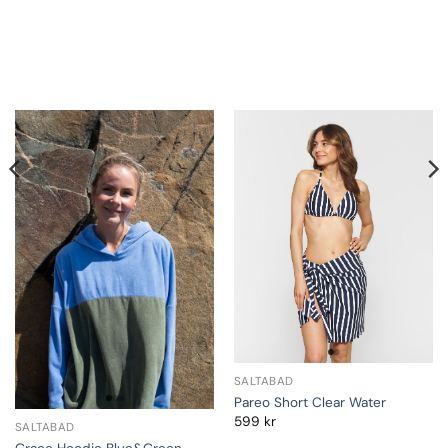
SALTABAD
Pareo Short Clear Water
599
kr
SALTABAD