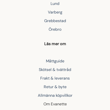
Lund
Varberg
Grebbestad
Örebro
Läs mer om
Måttguide
Skötsel & tvättråd
Frakt & leverans
Retur & byte
Allmänna köpvillkor
Om Evanette