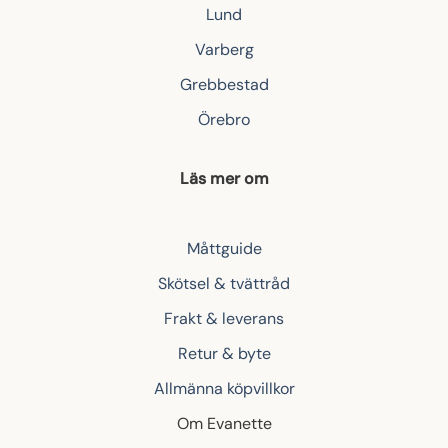
Lund
Varberg
Grebbestad
Örebro
Läs mer om
Måttguide
Skötsel & tvättråd
Frakt & leverans
Retur & byte
Allmänna köpvillkor
Om Evanette