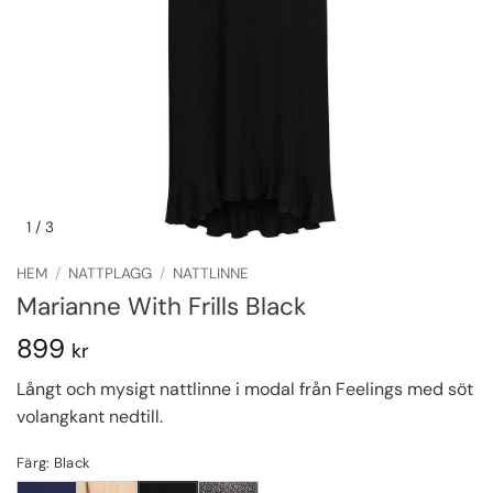
1
/ 3
HEM
/
NATTPLAGG
/
NATTLINNE
Marianne With Frills Black
899
kr
Långt och mysigt nattlinne i modal från Feelings med söt
volangkant nedtill.
Färg: Black