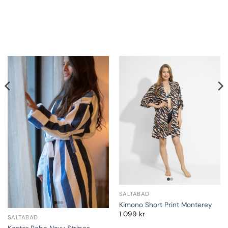
SALTABAD
Kimono Short Print Monterey
1 099
kr
SALTABAD