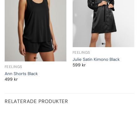
FEELINGS
Julie Satin Kimono Black
599
kr
FEELINGS
Ann Shorts Black
499
kr
RELATERADE PRODUKTER