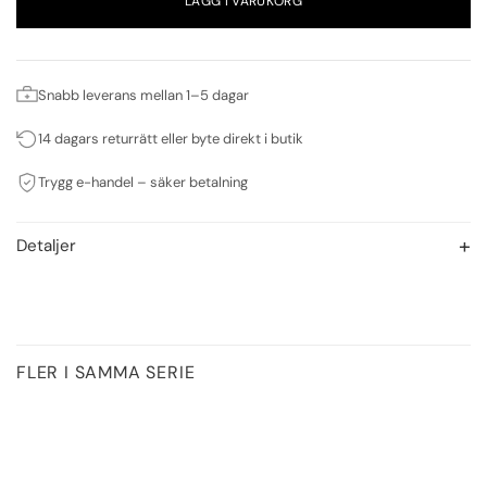
LÄGG I VARUKORG
Snabb leverans mellan 1–5 dagar
14 dagars returrätt eller byte direkt i butik
Trygg e-handel – säker betalning
Detaljer
FLER I SAMMA SERIE