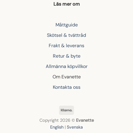
Läs mer om
Måttguide
Skötsel & tvättråd
Frakt & leverans
Retur & byte
Allmänna köpvillkor
Om Evanette
Kontakta oss
Klarna
Copyright 2026 ©
Evanette
English
|
Svenska