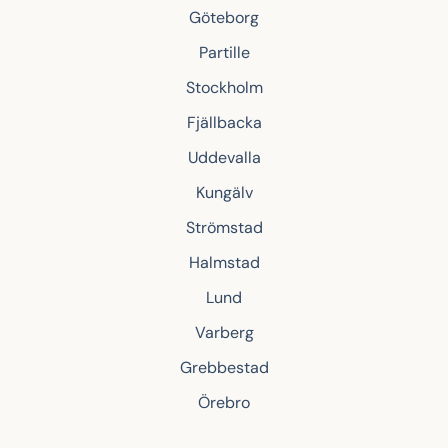
Göteborg
Partille
Stockholm
Fjällbacka
Uddevalla
Kungälv
Strömstad
Halmstad
Lund
Varberg
Grebbestad
Örebro