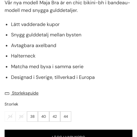
Vår nya modell Maja Bra är en chic bikini-bh i bandeau-
modell med snygga gulddetaljer.
Lätt vadderade kupor
Snygg gulddetalj mellan bysten
Avtagbara axelband
Halterneck
Matcha med byxa i samma serie
Designad i Sverige, tillverkad i Europa
Storleksguide
Storlek
34
36
38
40
42
44