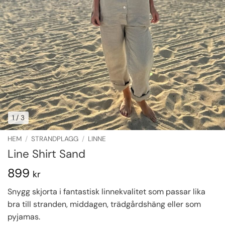
1
/ 3
HEM
/
STRANDPLAGG
/
LINNE
Line Shirt Sand
899
kr
Snygg skjorta i fantastisk linnekvalitet som passar lika
bra till stranden, middagen, trädgårdshäng eller som
pyjamas.