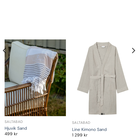
SALTABAD
SALTABAD
Hjuvik Sand
Line Kimono Sand
499
kr
1 299
kr