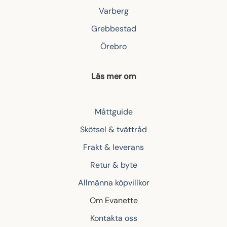
Varberg
Grebbestad
Örebro
Läs mer om
Måttguide
Skötsel & tvättråd
Frakt & leverans
Retur & byte
Allmänna köpvillkor
Om Evanette
Kontakta oss