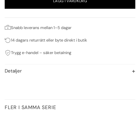
LÄGG I VARUKORG
Snabb leverans mellan 1–5 dagar
14 dagars returrätt eller byte direkt i butik
Trygg e-handel – säker betalning
Detaljer
FLER I SAMMA SERIE