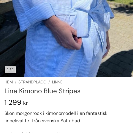
1
/ 1
HEM
/
STRANDPLAGG
/
LINNE
Line Kimono Blue Stripes
1 299
kr
Skön morgonrock i kimonomodell i en fantastisk
linnekvalitet från svenska Saltabad.