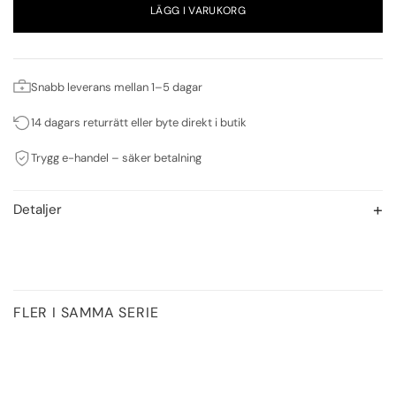
LÄGG I VARUKORG
Snabb leverans mellan 1–5 dagar
14 dagars returrätt eller byte direkt i butik
Trygg e-handel – säker betalning
Detaljer
FLER I SAMMA SERIE