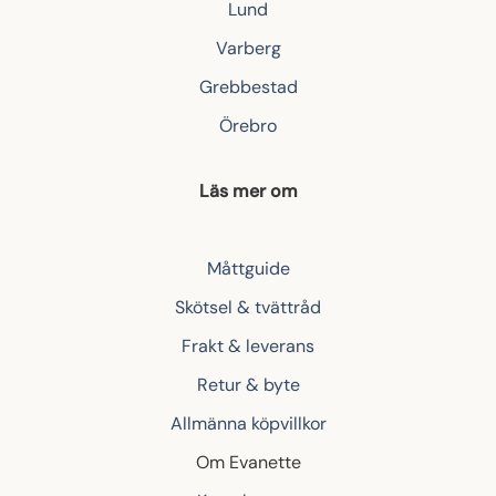
Lund
Varberg
Grebbestad
Örebro
Läs mer om
Måttguide
Skötsel & tvättråd
Frakt & leverans
Retur & byte
Allmänna köpvillkor
Om Evanette