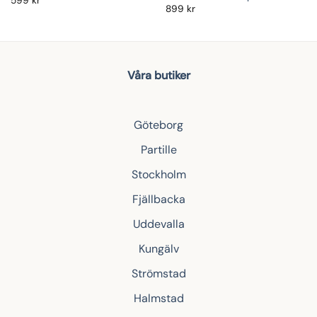
599
kr
899
kr
Våra butiker
Göteborg
Partille
Stockholm
Fjällbacka
Uddevalla
Kungälv
Strömstad
Halmstad