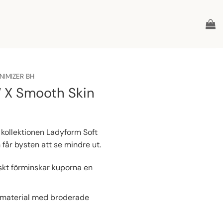
NIMIZER BH
 X Smooth Skin
 kollektionen Ladyform Soft
 får bysten att se mindre ut.
kt förminskar kuporna en
 material med broderade