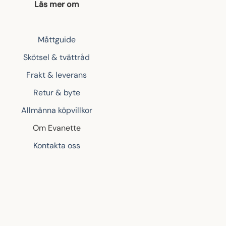
Läs mer om
Måttguide
Skötsel & tvättråd
Frakt & leverans
Retur & byte
Allmänna köpvillkor
Om Evanette
Kontakta oss