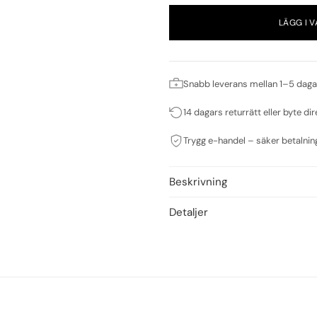
LÄGG I 
Snabb leverans mellan 1–5 daga
14 dagars returrätt eller byte dir
Trygg e-handel – säker betalnin
Beskrivning
Detaljer