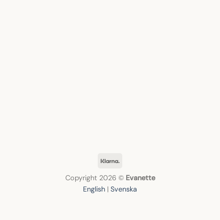
Klarna
Copyright 2026 ©
Evanette
English
|
Svenska