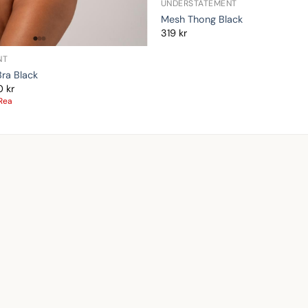
UNDERSTATEMENT
Mesh Thong Black
319
kr
NT
ra Black
0
kr
Rea