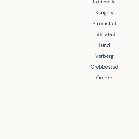
Uddevalla
Kungälv
Strömstad
Halmstad
Lund
Varberg
Grebbestad
Örebro