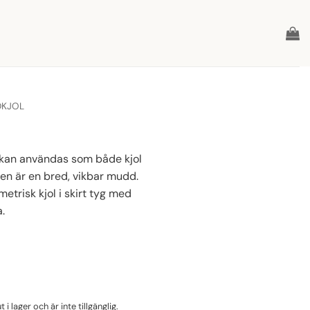
DKJOL
m kan användas som både kjol
en är en bred, vikbar mudd.
trisk kjol i skirt tyg med
a.
i lager och är inte tillgänglig.