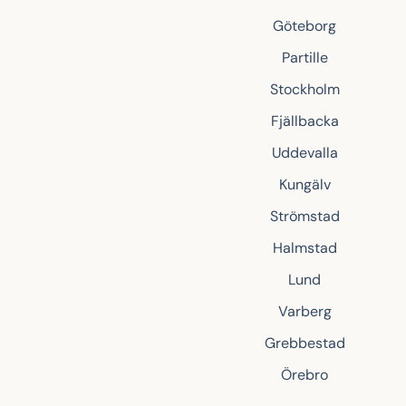
Göteborg
Partille
Stockholm
Fjällbacka
Uddevalla
Kungälv
Strömstad
Halmstad
Lund
Varberg
Grebbestad
Örebro