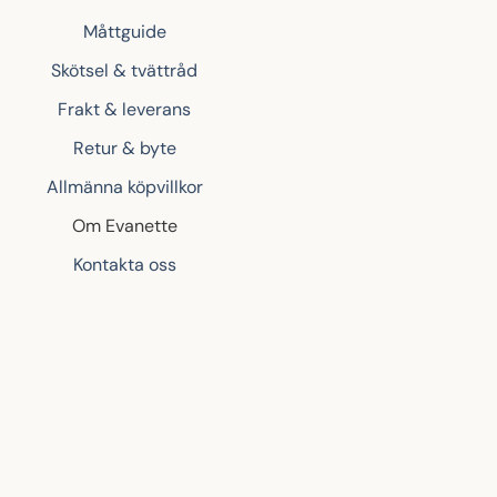
Måttguide
Skötsel & tvättråd
Frakt & leverans
Retur & byte
Allmänna köpvillkor
Om Evanette
Kontakta oss