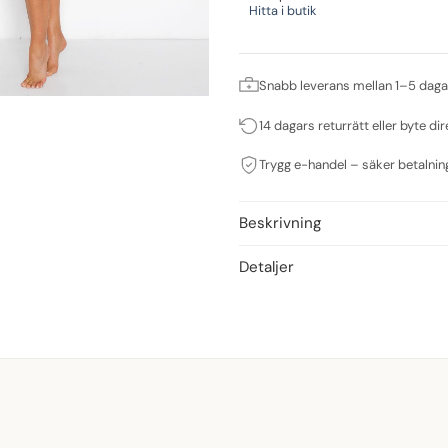
Hitta i butik
Snabb leverans mellan 1–5 daga
14 dagars returrätt eller byte dir
Trygg e-handel – säker betalnin
Beskrivning
Detaljer