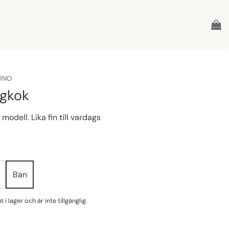
ONO
ngkok
modell. Lika fin till vardags
Ban
i lager och är inte tillgänglig.