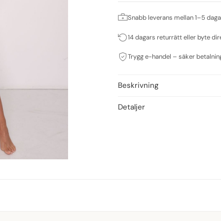
Snabb leverans mellan 1–5 daga
14 dagars returrätt eller byte dir
Trygg e-handel – säker betalnin
Beskrivning
Detaljer