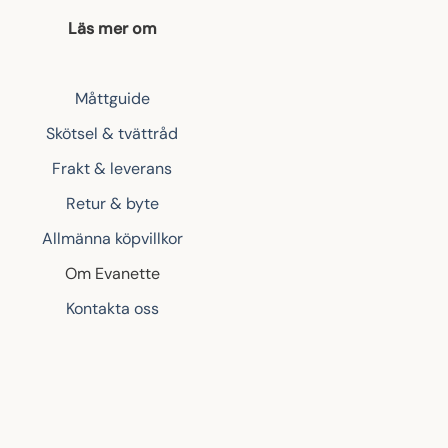
Läs mer om
Måttguide
Skötsel & tvättråd
Frakt & leverans
Retur & byte
Allmänna köpvillkor
Om Evanette
Kontakta oss