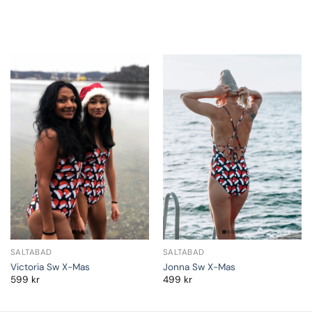
SALTABAD
SALTABAD
Victoria Sw X-Mas
Jonna Sw X-Mas
599
kr
499
kr