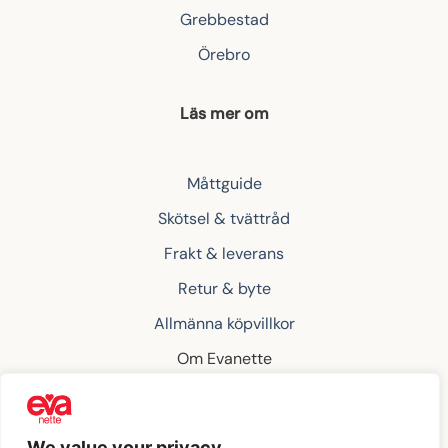
Grebbestad
Örebro
Läs mer om
Måttguide
Skötsel & tvättråd
Frakt & leverans
Retur & byte
Allmänna köpvillkor
Om Evanette
Kontakta oss
We value your privacy