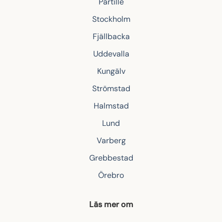
Partille
Stockholm
Fjällbacka
Uddevalla
Kungälv
Strömstad
Halmstad
Lund
Varberg
Grebbestad
Örebro
Läs mer om