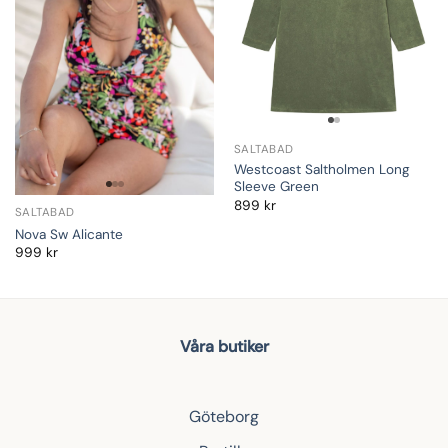
SALTABAD
Westcoast Saltholmen Long
Sleeve Green
899
kr
SALTABAD
Nova Sw Alicante
999
kr
Våra butiker
Göteborg