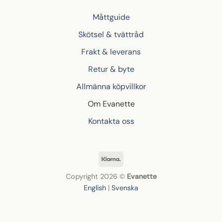
Måttguide
Skötsel & tvättråd
Frakt & leverans
Retur & byte
Allmänna köpvillkor
Om Evanette
Kontakta oss
Klarna
Copyright 2026 ©
Evanette
English
|
Svenska