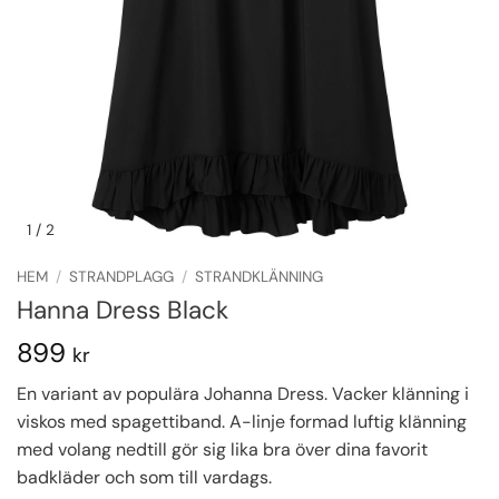
1
/ 2
HEM
/
STRANDPLAGG
/
STRANDKLÄNNING
Hanna Dress Black
899
kr
En variant av populära Johanna Dress. Vacker klänning i
viskos med spagettiband. A-linje formad luftig klänning
med volang nedtill gör sig lika bra över dina favorit
badkläder och som till vardags.