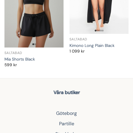
SALTABAD
Kimono Long Plain Black
1 099
kr
SALTABAD
Mia Shorts Black
599
kr
Våra butiker
Göteborg
Partille