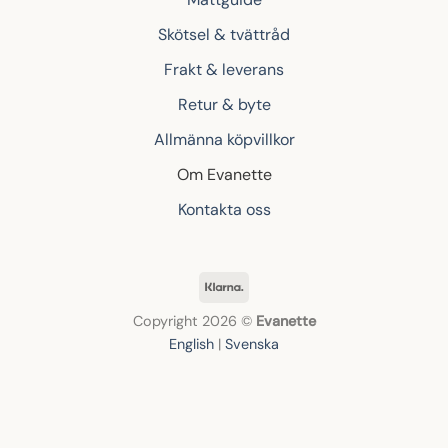
Skötsel & tvättråd
Frakt & leverans
Retur & byte
Allmänna köpvillkor
Om Evanette
Kontakta oss
Klarna
Copyright 2026 ©
Evanette
English
|
Svenska