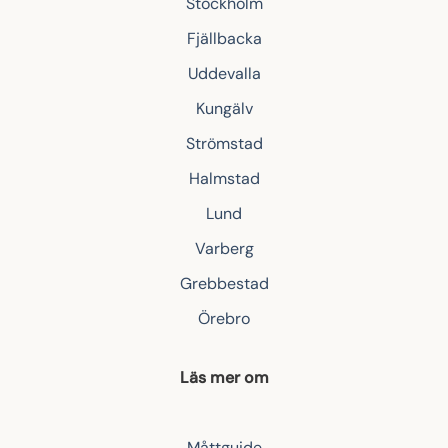
Stockholm
Fjällbacka
Uddevalla
Kungälv
Strömstad
Halmstad
Lund
Varberg
Grebbestad
Örebro
Läs mer om
Måttguide