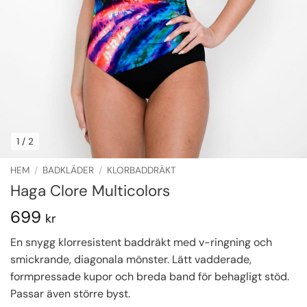
1
/ 2
HEM
/
BADKLÄDER
/
KLORBADDRÄKT
Haga Clore Multicolors
699
kr
En snygg klorresistent baddräkt med v-ringning och
smickrande, diagonala mönster. Lätt vadderade,
formpressade kupor och breda band för behagligt stöd.
Passar även större byst.