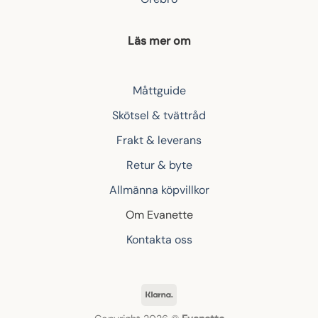
Läs mer om
Måttguide
Skötsel & tvättråd
Frakt & leverans
Retur & byte
Allmänna köpvillkor
Om Evanette
Kontakta oss
Klarna