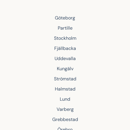
Göteborg
Partille
Stockholm
Fjällbacka
Uddevalla
Kungälv
Strömstad
Halmstad
Lund
Varberg
Grebbestad
Örebro