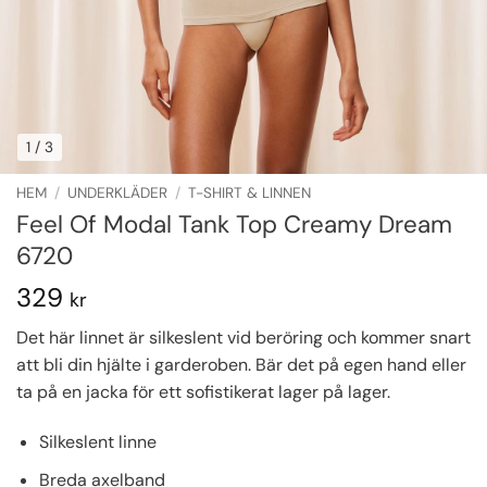
1
/ 3
HEM
/
UNDERKLÄDER
/
T-SHIRT & LINNEN
Feel Of Modal Tank Top Creamy Dream
6720
329
kr
Det här linnet är silkeslent vid beröring och kommer snart
att bli din hjälte i garderoben. Bär det på egen hand eller
ta på en jacka för ett sofistikerat lager på lager.
Silkeslent linne
Breda axelband