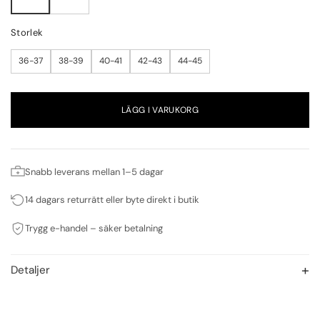
Storlek
36-37
38-39
40-41
42-43
44-45
LÄGG I VARUKORG
Snabb leverans mellan 1–5 dagar
14 dagars returrätt eller byte direkt i butik
Trygg e-handel – säker betalning
Detaljer