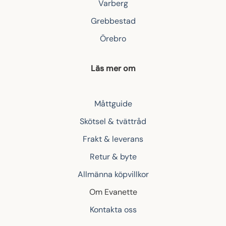
Varberg
Grebbestad
Örebro
Läs mer om
Måttguide
Skötsel & tvättråd
Frakt & leverans
Retur & byte
Allmänna köpvillkor
Om Evanette
Kontakta oss