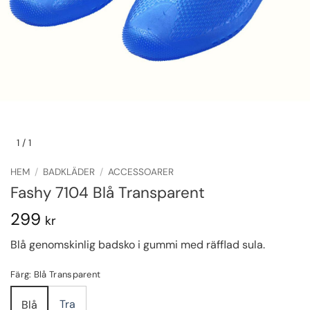
1
/ 1
HEM
/
BADKLÄDER
/
ACCESSOARER
Fashy 7104 Blå Transparent
299
kr
Blå genomskinlig badsko i gummi med räfflad sula.
Färg: Blå Transparent
Tra
Blå