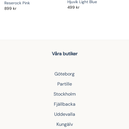
Hjuvik Light Blue
Reserock Pink
499
kr
899
kr
Våra butiker
Göteborg
Partille
Stockholm
Fjällbacka
Uddevalla
Kungälv