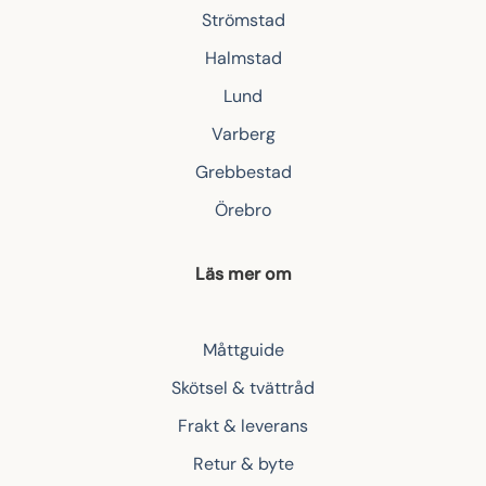
Strömstad
Halmstad
Lund
Varberg
Grebbestad
Örebro
Läs mer om
Måttguide
Skötsel & tvättråd
Frakt & leverans
Retur & byte