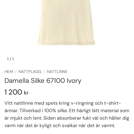
1
/ 1
HEM
/
NATTPLAGG
/
NATTLINNE
Damella Silke 67100 Ivory
1 200
kr
Vitt nattlinne med spets kring v-ringning och t-shirt-
ärmar. Tillverkad i 100% silke. Ett härligt lätt material som
är mjukt och lent. Siden absorberar fukt väl och håller dig
varm när det är kyligt och svalkar när det är varmt.