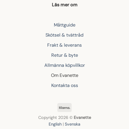
Läs mer om
Måttguide
Skötsel & tvättråd
Frakt & leverans
Retur & byte
Allmänna köpvillkor
Om Evanette
Kontakta oss
Klarna
Copyright 2026 ©
Evanette
English
|
Svenska