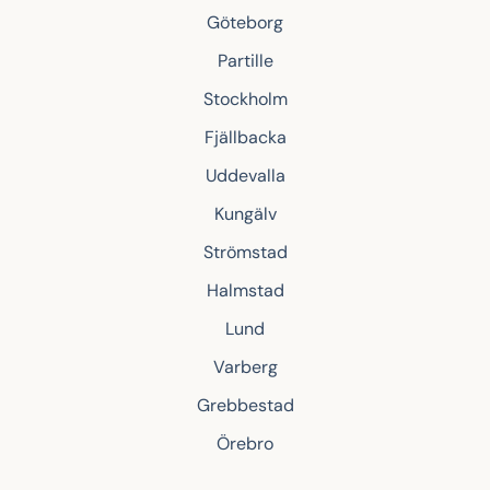
Göteborg
Partille
Stockholm
Fjällbacka
Uddevalla
Kungälv
Strömstad
Halmstad
Lund
Varberg
Grebbestad
Örebro