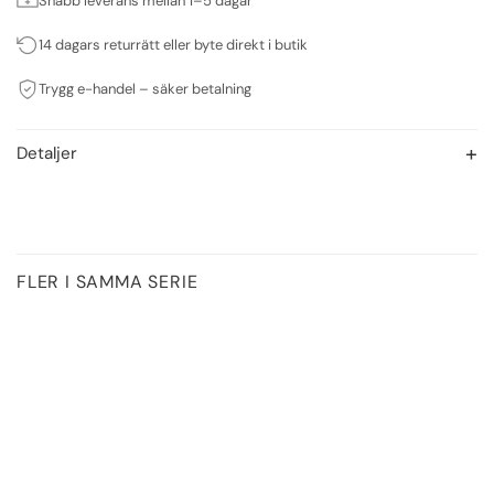
Snabb leverans mellan 1–5 dagar
14 dagars returrätt eller byte direkt i butik
Trygg e-handel – säker betalning
Detaljer
FLER I SAMMA SERIE