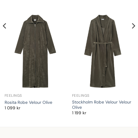
FEELINGS
FEELINGS
Stockholm Robe Velour Velour
Rosita Robe Velour Olive
Olive
1 099
kr
1 199
kr