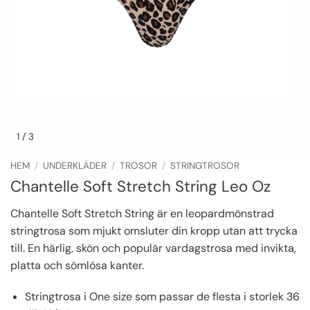
1
/ 3
HEM
/
UNDERKLÄDER
/
TROSOR
/
STRINGTROSOR
Chantelle Soft Stretch String Leo Oz
Chantelle Soft Stretch String är en leopardmönstrad
stringtrosa som mjukt omsluter din kropp utan att trycka
till. En härlig, skön och populär vardagstrosa med invikta,
platta och sömlösa kanter.
Stringtrosa i One size som passar de flesta i storlek 36