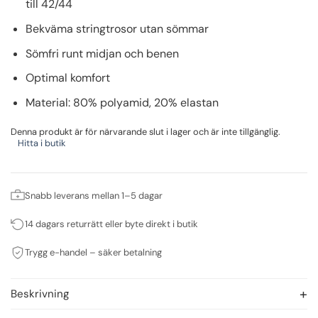
till 42/44
Bekväma stringtrosor utan sömmar
Sömfri runt midjan och benen
Optimal komfort
Material: 80% polyamid, 20% elastan
Denna produkt är för närvarande slut i lager och är inte tillgänglig.
Hitta i butik
Snabb leverans mellan 1–5 dagar
14 dagars returrätt eller byte direkt i butik
Trygg e-handel – säker betalning
Beskrivning