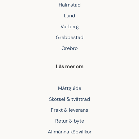
Halmstad
Lund
Varberg
Grebbestad
Örebro
Läs mer om
Måttguide
Skötsel & tvättråd
Frakt & leverans
Retur & byte
Allmänna köpvillkor