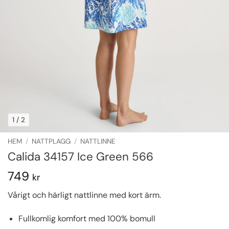
1
/ 2
HEM
/
NATTPLAGG
/
NATTLINNE
Calida 34157 Ice Green 566
749
kr
Vårigt och härligt nattlinne med kort ärm.
Fullkomlig komfort med 100% bomull