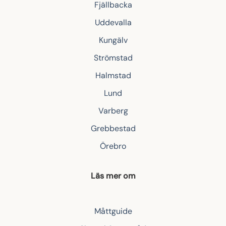
Fjällbacka
Uddevalla
Kungälv
Strömstad
Halmstad
Lund
Varberg
Grebbestad
Örebro
Läs mer om
Måttguide