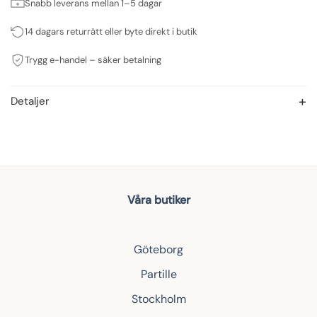
Snabb leverans mellan 1–5 dagar
14 dagars returrätt eller byte direkt i butik
Trygg e-handel – säker betalning
Detaljer
Våra butiker
Göteborg
Partille
Stockholm