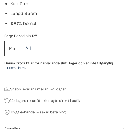
Kort ärm
Längd 95cm
100% bomull
Färg: Porcelain 125
All
Por
Denna produkt är för närvarande slut i lager och är inte tillgänglig.
Hitta i butik
Snabb leverans mellan 1–5 dagar
14 dagars returrätt eller byte direkt i butik
Trygg e-handel – säker betalning