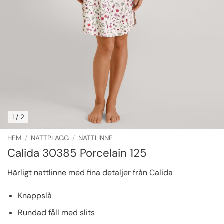
1
/ 2
HEM
/
NATTPLAGG
/
NATTLINNE
Calida 30385 Porcelain 125
Härligt nattlinne med fina detaljer från Calida
Knappslå
Rundad fåll med slits