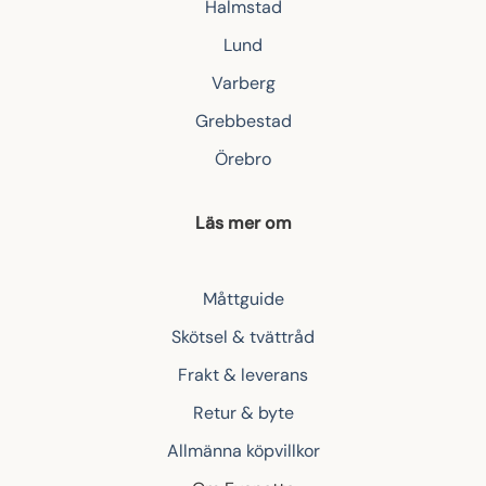
Halmstad
Lund
Varberg
Grebbestad
Örebro
Läs mer om
Måttguide
Skötsel & tvättråd
Frakt & leverans
Retur & byte
Allmänna köpvillkor