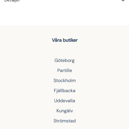
Detaljer
Våra butiker
Göteborg
Partille
Stockholm
Fjällbacka
Uddevalla
Kungälv
Strömstad