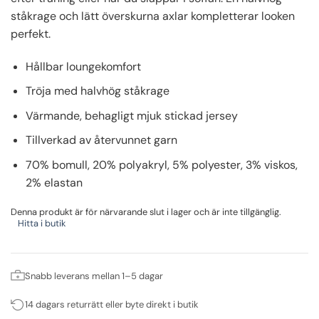
ståkrage och lätt överskurna axlar kompletterar looken
perfekt.
Hållbar loungekomfort
Tröja med halvhög ståkrage
Värmande, behagligt mjuk stickad jersey
Tillverkad av återvunnet garn
70% bomull, 20% polyakryl, 5% polyester, 3% viskos,
2% elastan
Denna produkt är för närvarande slut i lager och är inte tillgänglig.
Hitta i butik
Snabb leverans mellan 1–5 dagar
14 dagars returrätt eller byte direkt i butik