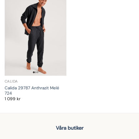
CALIDA
Calida 29787 Anthrazit Melé
724
1 099
kr
Våra butiker