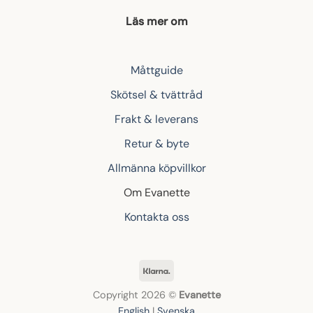
Läs mer om
Måttguide
Skötsel & tvättråd
Frakt & leverans
Retur & byte
Allmänna köpvillkor
Om Evanette
Kontakta oss
Klarna
Copyright 2026 ©
Evanette
English
|
Svenska