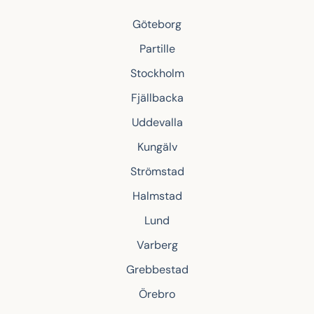
Göteborg
Partille
Stockholm
Fjällbacka
Uddevalla
Kungälv
Strömstad
Halmstad
Lund
Varberg
Grebbestad
Örebro