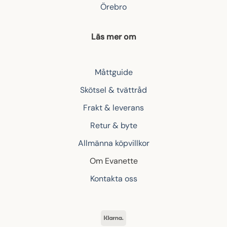
Örebro
Läs mer om
Måttguide
Skötsel & tvättråd
Frakt & leverans
Retur & byte
Allmänna köpvillkor
Om Evanette
Kontakta oss
Klarna