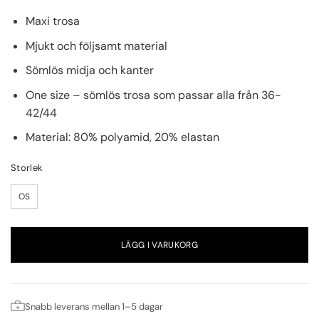
Maxi trosa
Mjukt och följsamt material
Sömlös midja och kanter
One size – sömlös trosa som passar alla från 36-
42/44
Material: 80% polyamid, 20% elastan
Storlek
OS
LÄGG I VARUKORG
Snabb leverans mellan 1–5 dagar