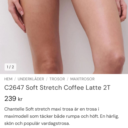
1
/ 2
HEM
/
UNDERKLÄDER
/
TROSOR
/
MAXITROSOR
C2647 Soft Stretch Coffee Latte 2T
239
kr
Chantelle Soft stretch maxi trosa är en trosa i
maximodell som täcker både rumpa och höft. En härlig,
skön och populär vardagstrosa.