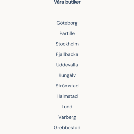
Våra butiker
Göteborg
Partille
Stockholm
Fjällbacka
Uddevalla
Kungälv
Strömstad
Halmstad
Lund
Varberg
Grebbestad