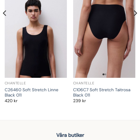
CHANTELLE
CHANTELLE
C26460 Soft Stretch Linne
C106C7 Soft Stretch Taitrosa
Black 011
Black 011
420
kr
239
kr
Våra butiker