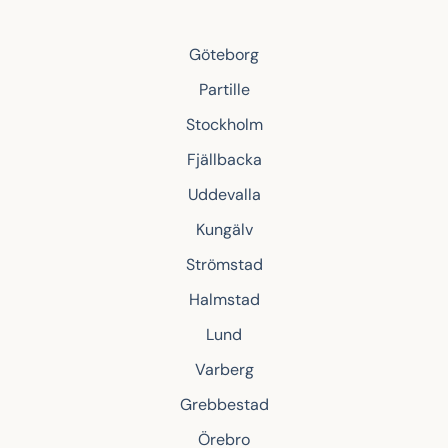
Göteborg
Partille
Stockholm
Fjällbacka
Uddevalla
Kungälv
Strömstad
Halmstad
Lund
Varberg
Grebbestad
Örebro