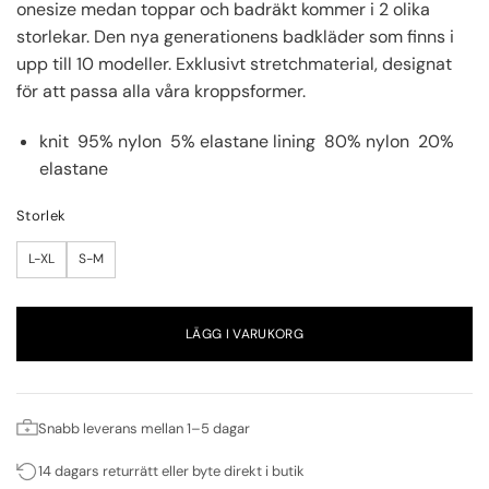
onesize medan toppar och badräkt kommer i 2 olika
storlekar. Den nya generationens badkläder som finns i
upp till 10 modeller. Exklusivt stretchmaterial, designat
för att passa alla våra kroppsformer.
knit 95% nylon 5% elastane lining 80% nylon 20%
elastane
Storlek
L-XL
S-M
LÄGG I VARUKORG
Snabb leverans mellan 1–5 dagar
14 dagars returrätt eller byte direkt i butik