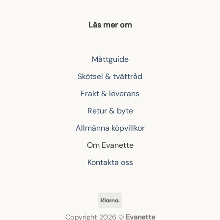
Läs mer om
Måttguide
Skötsel & tvättråd
Frakt & leverans
Retur & byte
Allmänna köpvillkor
Om Evanette
Kontakta oss
Klarna
Copyright 2026 ©
Evanette