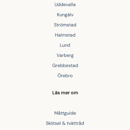
Uddevalla
Kungälv
Strömstad
Halmstad
Lund
Varberg
Grebbestad
Örebro
Läs mer om
Måttguide
Skötsel & tvättråd