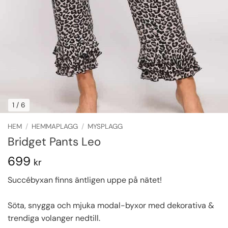
1
/ 6
HEM
/
HEMMAPLAGG
/
MYSPLAGG
Bridget Pants Leo
699
kr
Succébyxan finns äntligen uppe på nätet!
Söta, snygga och mjuka modal-byxor med dekorativa &
trendiga volanger nedtill.