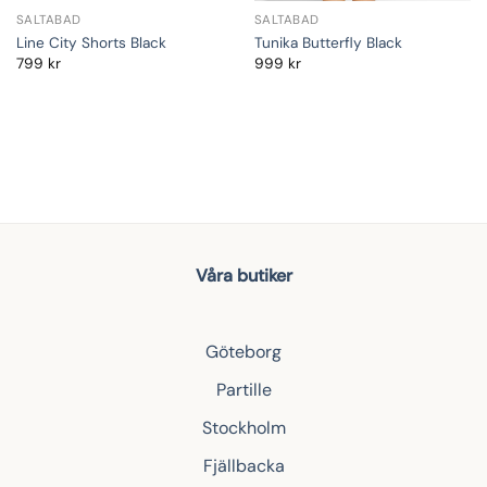
SALTABAD
SALTABAD
Line City Shorts Black
Tunika Butterfly Black
799
kr
999
kr
Våra butiker
Göteborg
Partille
Stockholm
Fjällbacka