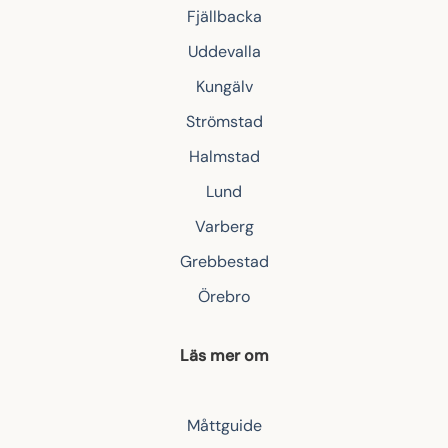
Fjällbacka
Uddevalla
Kungälv
Strömstad
Halmstad
Lund
Varberg
Grebbestad
Örebro
Läs mer om
Måttguide