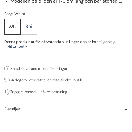
Modellen på bilden är 173 cm lång och bär storlek S.
Färg: White
Bei
Whi
Denna produkt är för närvarande slut i lager och är inte tillgänglig.
Hitta i butik
Snabb leverans mellan 1–5 dagar
14 dagars returrätt eller byte direkt i butik
Trygg e-handel – säker betalning
Detaljer