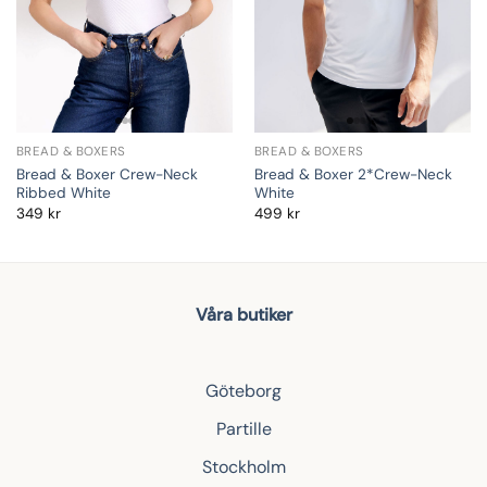
BREAD & BOXERS
BREAD & BOXERS
Bread & Boxer Crew-Neck
Bread & Boxer 2*Crew-Neck
Ribbed White
White
349
kr
499
kr
Våra butiker
Göteborg
Partille
Stockholm