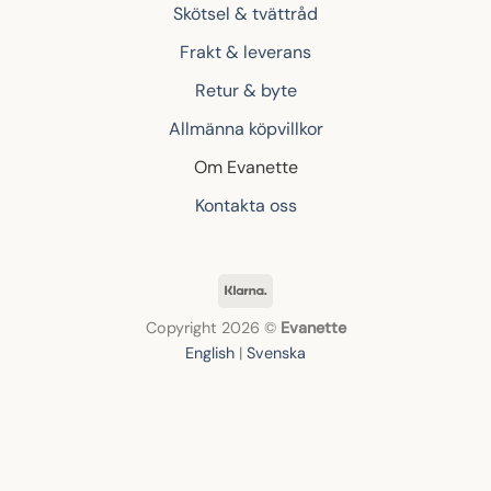
Skötsel & tvättråd
Frakt & leverans
Retur & byte
Allmänna köpvillkor
Om Evanette
Kontakta oss
Klarna
Copyright 2026 ©
Evanette
English
|
Svenska