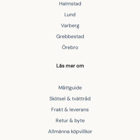
Halmstad
Lund
Varberg
Grebbestad
Örebro
Läs mer om
Måttguide
Skötsel & tvättråd
Frakt & leverans
Retur & byte
Allmänna köpvillkor