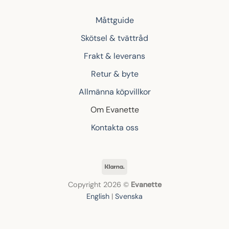
Måttguide
Skötsel & tvättråd
Frakt & leverans
Retur & byte
Allmänna köpvillkor
Om Evanette
Kontakta oss
Klarna
Copyright 2026 ©
Evanette
English
|
Svenska