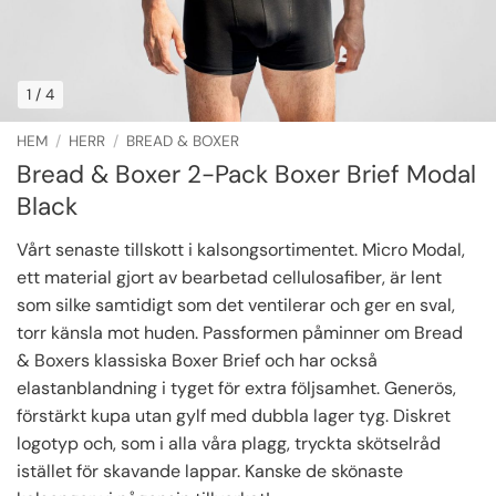
1
/ 4
HEM
/
HERR
/
BREAD & BOXER
Bread & Boxer 2-Pack Boxer Brief Modal
Black
Vårt senaste tillskott i kalsongsortimentet. Micro Modal,
ett material gjort av bearbetad cellulosafiber, är lent
som silke samtidigt som det ventilerar och ger en sval,
torr känsla mot huden. Passformen påminner om Bread
& Boxers klassiska Boxer Brief och har också
elastanblandning i tyget för extra följsamhet. Generös,
förstärkt kupa utan gylf med dubbla lager tyg. Diskret
logotyp och, som i alla våra plagg, tryckta skötselråd
istället för skavande lappar. Kanske de skönaste