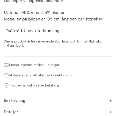
kalsonger vi någonsin tillverkat!
Material: 95% modal, 5% elastan
Modellen på bilden är 185 cm lång och bär storlek M.
Tvättråd: Undvik torktumling
Denna produkt är för närvarande slut i lager och är inte tillgänglig.
Hitta i butik
Snabb leverans mellan 1–5 dagar
14 dagars returrätt eller byte direkt i butik
Trygg e-handel – säker betalning
Beskrivning
Detaljer