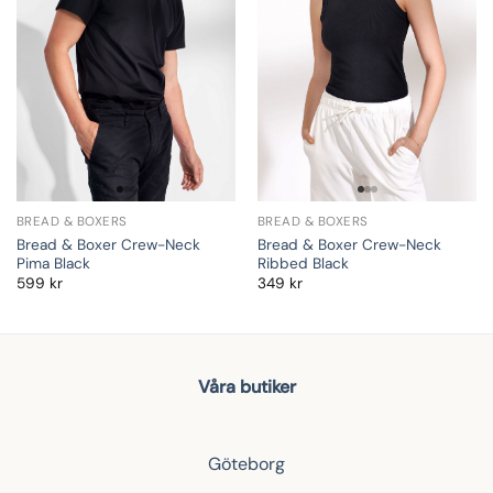
BREAD & BOXERS
BREAD & BOXERS
Bread & Boxer Crew-Neck
Bread & Boxer Crew-Neck
Pima Black
Ribbed Black
599
kr
349
kr
Våra butiker
Göteborg