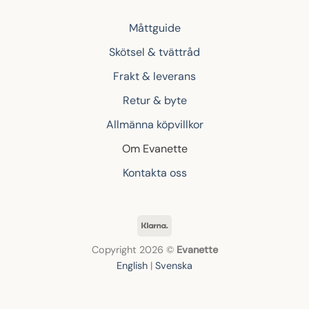
Måttguide
Skötsel & tvättråd
Frakt & leverans
Retur & byte
Allmänna köpvillkor
Om Evanette
Kontakta oss
Klarna
Copyright 2026 ©
Evanette
English
|
Svenska