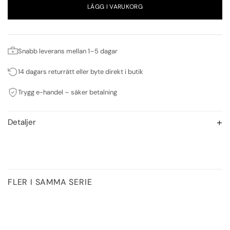
LÄGG I VARUKORG
Snabb leverans mellan 1–5 dagar
14 dagars returrätt eller byte direkt i butik
Trygg e-handel – säker betalning
Detaljer
FLER I SAMMA SERIE