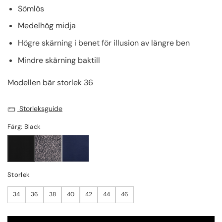
Sömlös
Medelhög midja
Högre skärning i benet för illusion av längre ben
Mindre skärning baktill
Modellen bär storlek 36
Storleksguide
Färg: Black
Storlek
34
36
38
40
42
44
46