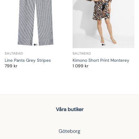
SALTABAD
SALTABAD
Line Pants Grey Stripes
Kimono Short Print Monterey
799
kr
1 099
kr
Våra butiker
Göteborg