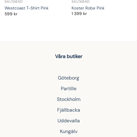
SALTABAD
SALTABAD
Koster Robe Pink
Westcoast T-Shirt Pink
1 399
kr
599
kr
Våra butiker
Göteborg
Partille
Stockholm
Fjällbacka
Uddevalla
Kungälv