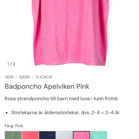
1
/ 2
HEM
/
BARN
/
FLICKOR
Badponcho Apelviken Pink
Rosa strandponcho till barn med luva i tunn frotté.
Storlekarna är åldersstorlekar, dvs. 2-4 = 2-4 år
Färg: Pink