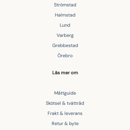
Strömstad
Halmstad
Lund
Varberg
Grebbestad
Örebro
Läs mer om
Måttguide
Skötsel & tvättråd
Frakt & leverans
Retur & byte