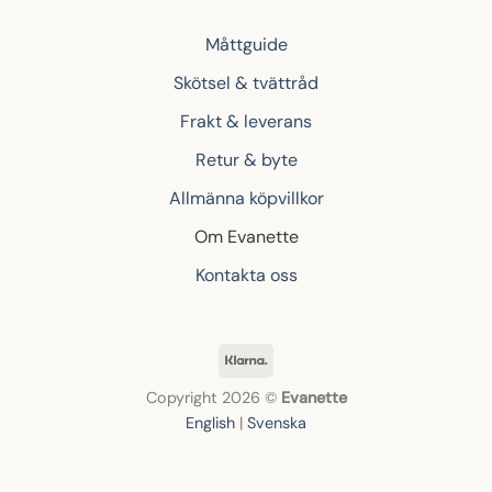
Måttguide
Skötsel & tvättråd
Frakt & leverans
Retur & byte
Allmänna köpvillkor
Om Evanette
Kontakta oss
Klarna
Copyright 2026 ©
Evanette
English
|
Svenska