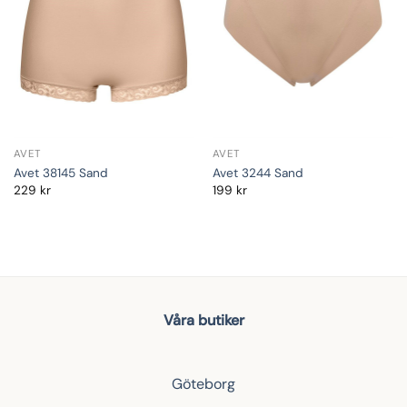
AVET
AVET
Avet 38145 Sand
Avet 3244 Sand
229
kr
199
kr
Våra butiker
Göteborg