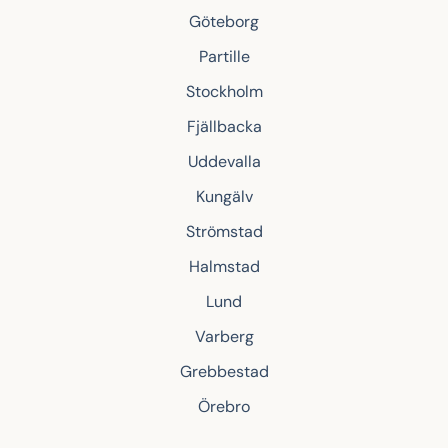
Göteborg
Partille
Stockholm
Fjällbacka
Uddevalla
Kungälv
Strömstad
Halmstad
Lund
Varberg
Grebbestad
Örebro