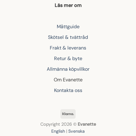
Läs mer om
Måttguide
Skötsel & tvättråd
Frakt & leverans
Retur & byte
Allmänna köpvillkor
Om Evanette
Kontakta oss
Klarna
Copyright 2026 ©
Evanette
English
|
Svenska