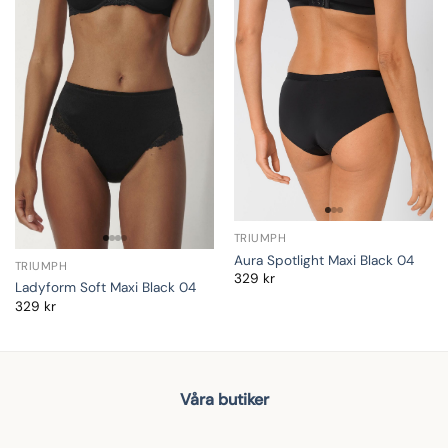
TRIUMPH
Aura Spotlight Maxi Black 04
TRIUMPH
329
kr
Ladyform Soft Maxi Black 04
329
kr
Våra butiker