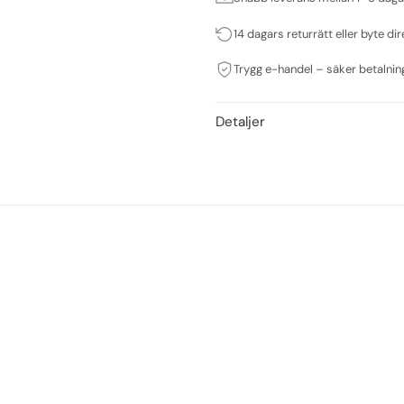
14 dagars returrätt eller byte dir
Trygg e-handel – säker betalnin
Detaljer