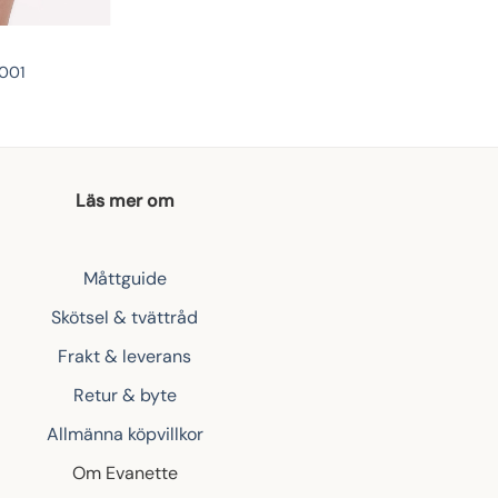
 001
Läs mer om
Måttguide
Skötsel & tvättråd
Frakt & leverans
Retur & byte
Allmänna köpvillkor
Om Evanette