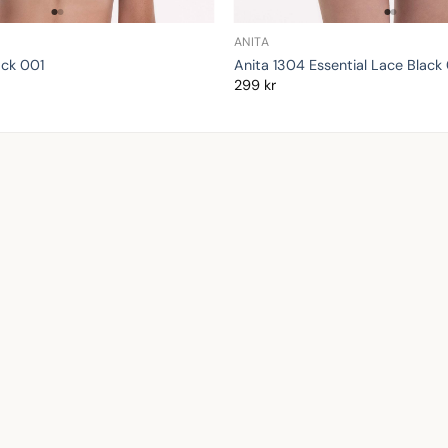
ANITA
ack 001
Anita 1304 Essential Lace Black
299
kr