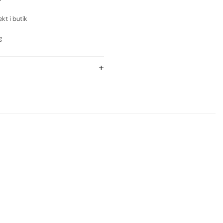
ekt i butik
g