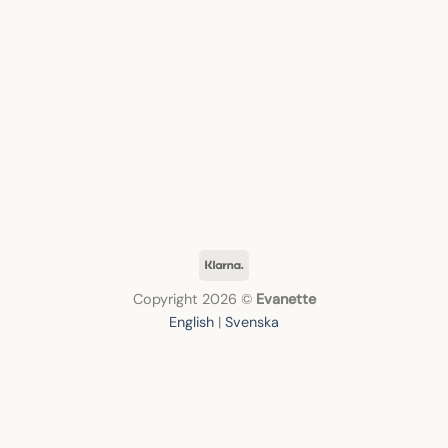
Klarna
Copyright 2026 ©
Evanette
English
|
Svenska