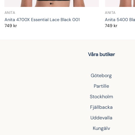
ANITA
ANITA
Anita 4700X Essential Lace Black 001
Anita 5400 Bl
749
kr
749
kr
Våra butiker
Göteborg
Partille
Stockholm
Fjällbacka
Uddevalla
Kungälv