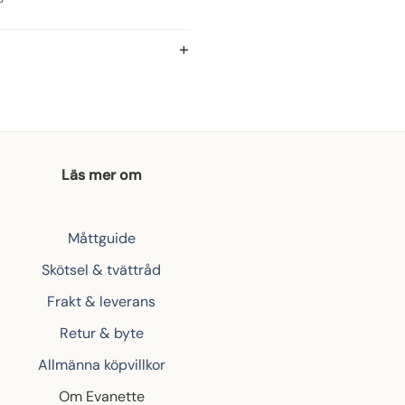
Läs mer om
Måttguide
Skötsel & tvättråd
Frakt & leverans
Retur & byte
Allmänna köpvillkor
Om Evanette