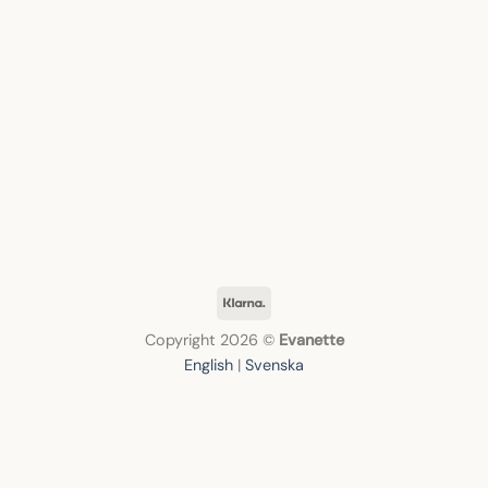
Klarna
Copyright 2026 ©
Evanette
English
|
Svenska