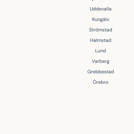
Uddevalla
Kungälv
Strömstad
Halmstad
Lund
Varberg
Grebbestad
Örebro