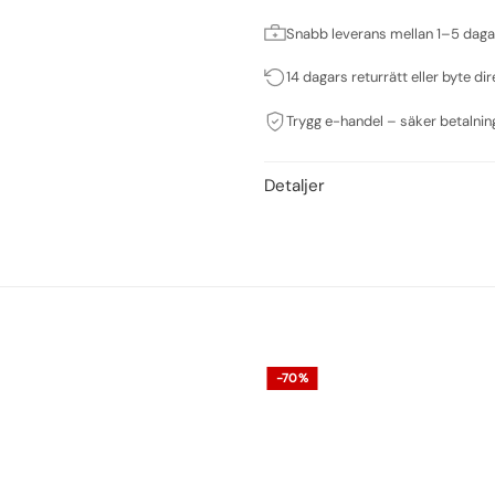
Snabb leverans mellan 1–5 daga
14 dagars returrätt eller byte dir
Trygg e-handel – säker betalnin
Detaljer
-70%