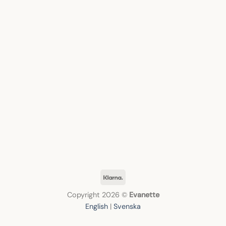
Klarna
Copyright 2026 ©
Evanette
English
|
Svenska