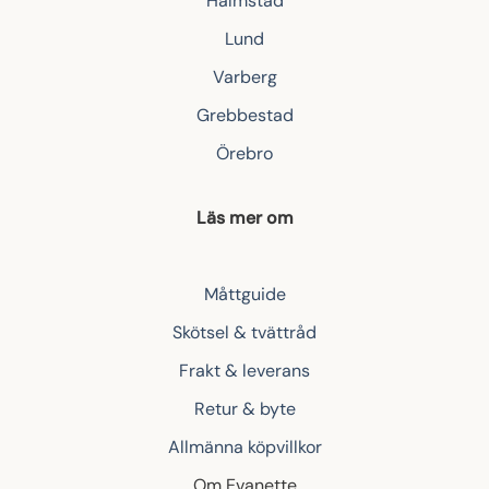
Halmstad
Lund
Varberg
Grebbestad
Örebro
Läs mer om
Måttguide
Skötsel & tvättråd
Frakt & leverans
Retur & byte
Allmänna köpvillkor
Om Evanette