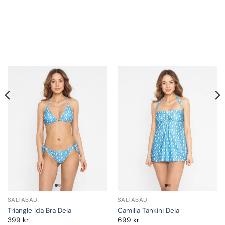
SALTABAD
SALTABAD
Triangle Ida Bra Deia
Camilla Tankini Deia
399
kr
699
kr