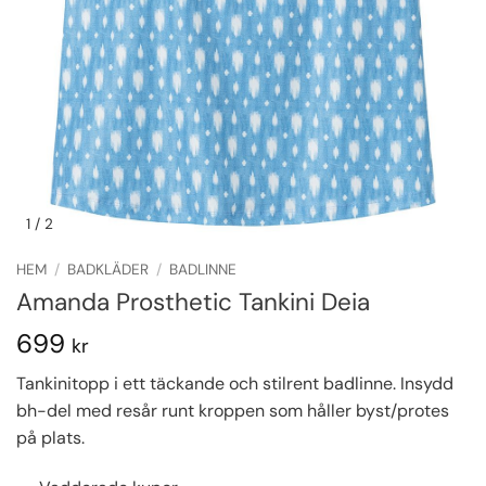
1
/ 2
HEM
/
BADKLÄDER
/
BADLINNE
Amanda Prosthetic Tankini Deia
699
kr
Tankinitopp i ett täckande och stilrent badlinne. Insydd
bh-del med resår runt kroppen som håller byst/protes
på plats.