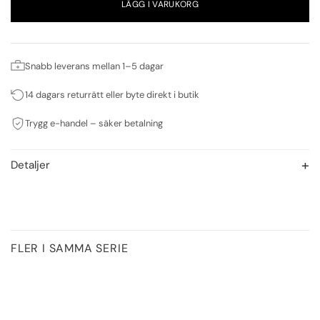
LÄGG I VARUKORG
Snabb leverans mellan 1–5 dagar
14 dagars returrätt eller byte direkt i butik
Trygg e-handel – säker betalning
Detaljer
FLER I SAMMA SERIE