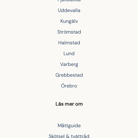
Uddevalla
Kungälv
Strömstad
Halmstad
Lund
Varberg
Grebbestad
Örebro
Läs mer om
Måttguide
Skötsel & tvättråd