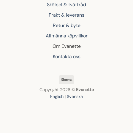
Skötsel & tvättråd
Frakt & leverans
Retur & byte
Allmänna köpvillkor
Om Evanette
Kontakta oss
Klarna
Copyright 2026 ©
Evanette
English
|
Svenska