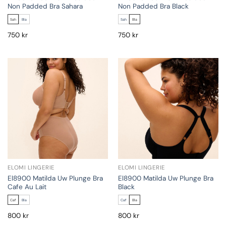
Non Padded Bra Sahara
Non Padded Bra Black
Sah
Bla
Sah
Bla
750
kr
750
kr
ELOMI LINGERIE
ELOMI LINGERIE
El8900 Matilda Uw Plunge Bra
El8900 Matilda Uw Plunge Bra
Cafe Au Lait
Black
Caf
Bla
Caf
Bla
800
kr
800
kr