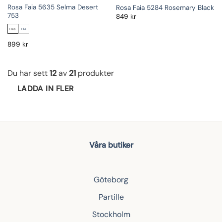
Rosa Faia 5635 Selma Desert
Rosa Faia 5284 Rosemary Black
753
849
kr
Des
Bla
899
kr
Du har sett
12
av
21
produkter
LADDA IN FLER
Våra butiker
Göteborg
Partille
Stockholm