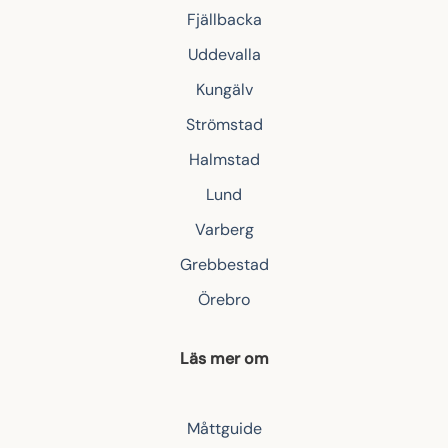
Fjällbacka
Uddevalla
Kungälv
Strömstad
Halmstad
Lund
Varberg
Grebbestad
Örebro
Läs mer om
Måttguide